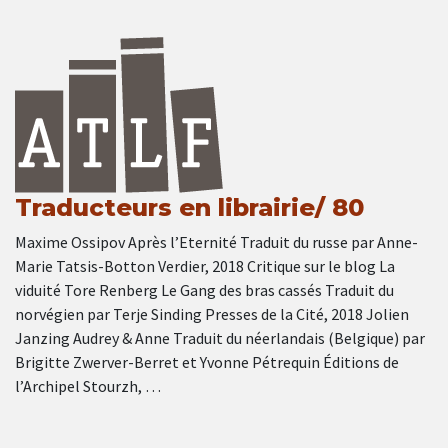
Traducteurs en librairie/ 80
Maxime Ossipov Après l’Eternité Traduit du russe par Anne-
Marie Tatsis-Botton Verdier, 2018 Critique sur le blog La
viduité Tore Renberg Le Gang des bras cassés Traduit du
norvégien par Terje Sinding Presses de la Cité, 2018 Jolien
Janzing Audrey & Anne Traduit du néerlandais (Belgique) par
Brigitte Zwerver-Berret et Yvonne Pétrequin Éditions de
l’Archipel Stourzh, …