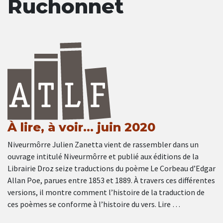
Ruchonnet
À lire, à voir… juin 2020
Niveurmôrre Julien Zanetta vient de rassembler dans un
ouvrage intitulé Niveurmôrre et publié aux éditions de la
Librairie Droz seize traductions du poème Le Corbeau d’Edgar
Allan Poe, parues entre 1853 et 1889. À travers ces différentes
versions, il montre comment l’histoire de la traduction de
ces poèmes se conforme à l’histoire du vers. Lire …