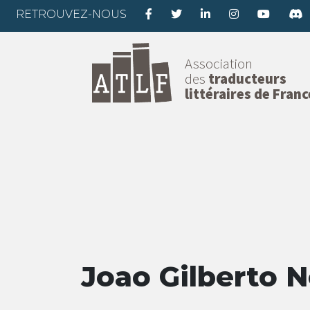
RETROUVEZ-NOUS
Association
des
traducteurs
littéraires de Franc
Joao Gilberto N