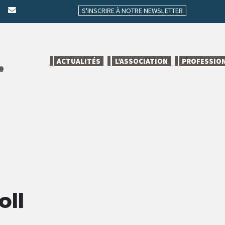
S'INSCRIRE À NOTRE NEWSLETTER
ACTUALITÉS
L’ASSOCIATION
PROFESSIO
e
oll