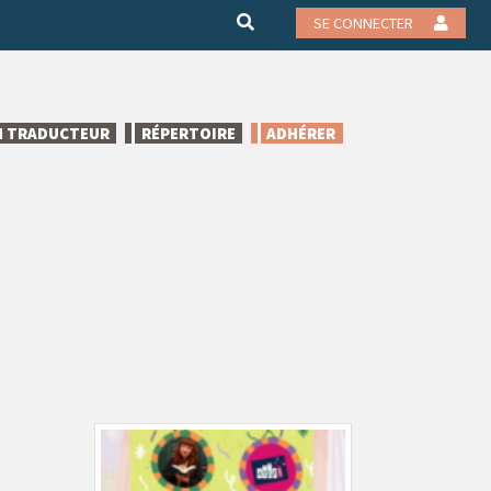
SE CONNECTER
N TRADUCTEUR
RÉPERTOIRE
ADHÉRER