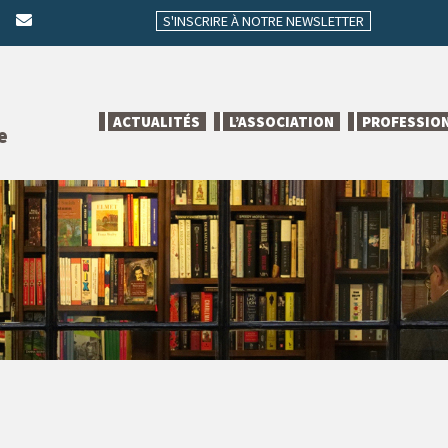
S'INSCRIRE À NOTRE NEWSLETTER
ACTUALITÉS
L’ASSOCIATION
PROFESSIO
e