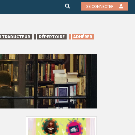
SE CONNECTER
N TRADUCTEUR
RÉPERTOIRE
ADHÉRER