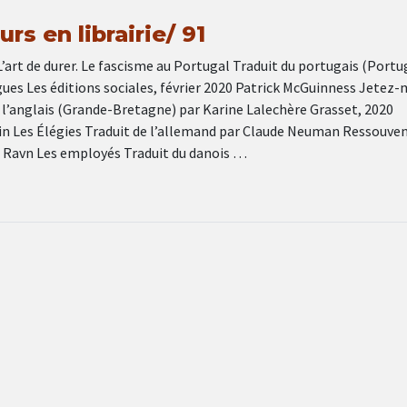
rs en librairie/ 91
art de durer. Le fascisme au Portugal Traduit du portugais (Portu
ues Les éditions sociales, février 2020 Patrick McGuinness Jetez-
 l’anglais (Grande-Bretagne) par Karine Lalechère Grasset, 2020
lin Les Élégies Traduit de l’allemand par Claude Neuman Ressouve
a Ravn Les employés Traduit du danois …