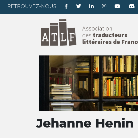
RETROUVEZ-NOUS
Association
des
traducteurs
littéraires de Franc
Jehanne Henin