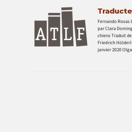
Traducteu
Fernando Rosas L’
par Clara Doming
chiens Traduit de
Friedrich Hölder
janvier 2020 Olg