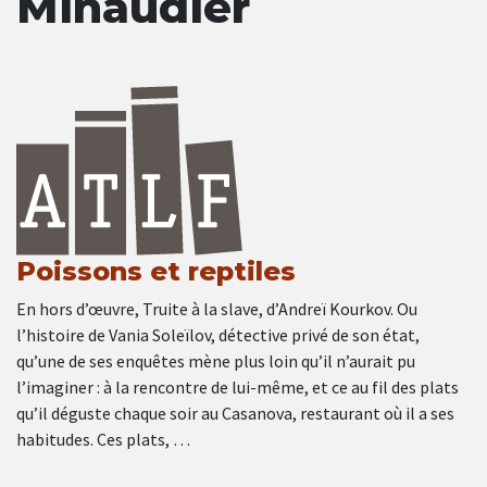
Minaudier
Poissons et reptiles
En hors d’œuvre, Truite à la slave, d’Andreï Kourkov. Ou
l’histoire de Vania Soleïlov, détective privé de son état,
qu’une de ses enquêtes mène plus loin qu’il n’aurait pu
l’imaginer : à la rencontre de lui-même, et ce au fil des plats
qu’il déguste chaque soir au Casanova, restaurant où il a ses
habitudes. Ces plats, …