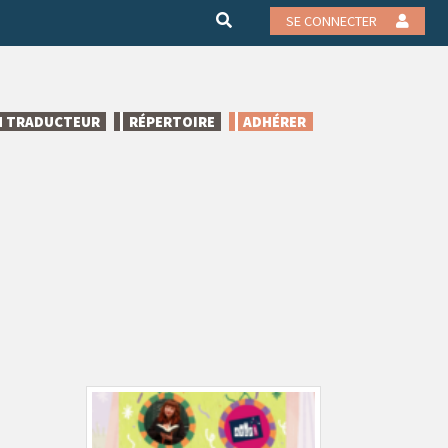
SE CONNECTER
N TRADUCTEUR
RÉPERTOIRE
ADHÉRER