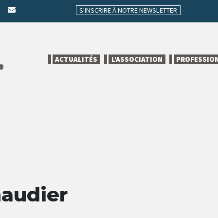
S'INSCRIRE À NOTRE NEWSLETTER
ACTUALITÉS
L’ASSOCIATION
PROFESSIO
e
naudier