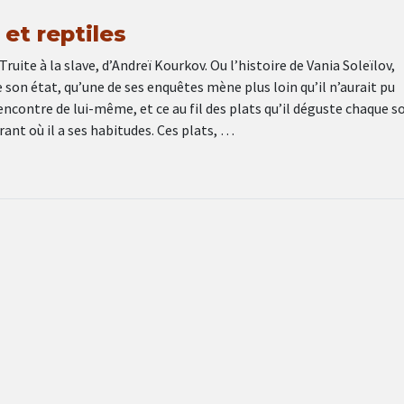
et reptiles
ruite à la slave, d’Andreï Kourkov. Ou l’histoire de Vania Soleïlov,
e son état, qu’une de ses enquêtes mène plus loin qu’il n’aurait pu
rencontre de lui-même, et ce au fil des plats qu’il déguste chaque so
ant où il a ses habitudes. Ces plats, …