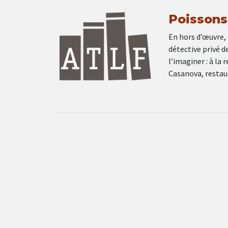
Poissons 
En hors d’œuvre, T
détective privé d
l’imaginer : à la 
Casanova, restaur