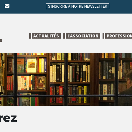
S'INSCRIRE À NOTRE NEWSLETTER
ACTUALITÉS
L’ASSOCIATION
PROFESSIO
e
rez