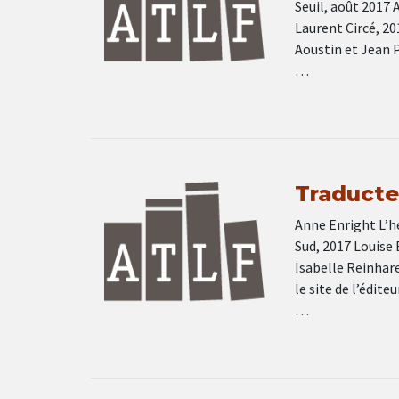
Seuil, août 2017 
Laurent Circé, 20
Aoustin et Jean 
…
Traducteu
Anne Enright L’he
Sud, 2017 Louise 
Isabelle Reinhar
le site de l’édit
…