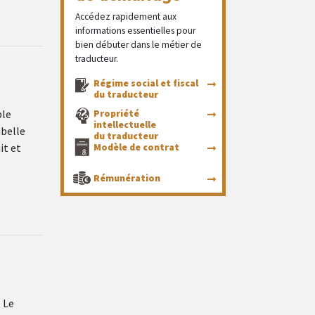
Accédez rapidement aux
informations essentielles pour
bien débuter dans le métier de
traducteur.
Régime social et fiscal
du traducteur
ble
Propriété
intellectuelle
abelle
du traducteur
it et
Modèle de contrat
Rémunération
 Le