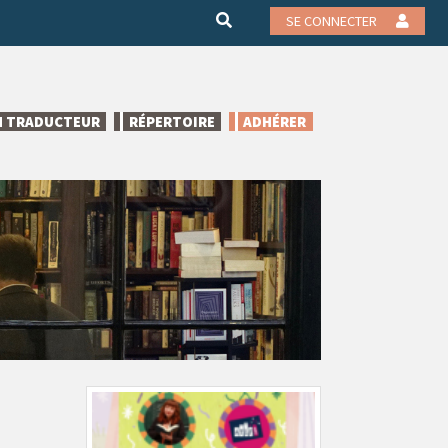
SE CONNECTER
N TRADUCTEUR
RÉPERTOIRE
ADHÉRER