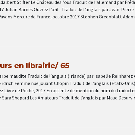
Adalbert Stifter Le Château des fous Traduit de l’allemand par Fréd
17 Julian Barnes Ouvrez l’œil ! Traduit de l’anglais par Jean-Pierre
Pavans Mercure de France, octobre 2017 Stephen Greenblatt Adam 
rs en librairie/ 65
rbe maudite Traduit de l’anglais (Irlande) par Isabelle Reinharez 
Erdrich Femme nue jouant Chopin Traduit de l’anglais (États-Unis)
ez Livre de Poche, 2017 En attente de mention du nom du traducte
eur Sara Shepard Les Amateurs Traduit de l’anglais par Maud Desurvi