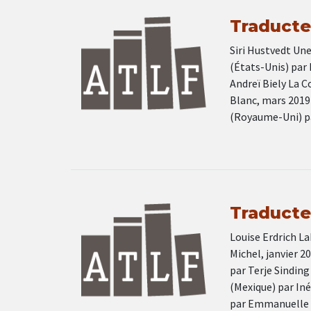
Traducteu
Siri Hustvedt Un
(États-Unis) par
Andreï Biely La 
Blanc, mars 2019
(Royaume-Uni) p
Traducteu
Louise Erdrich La
Michel, janvier 
par Terje Sinding
(Mexique) par Iné
par Emmanuelle T