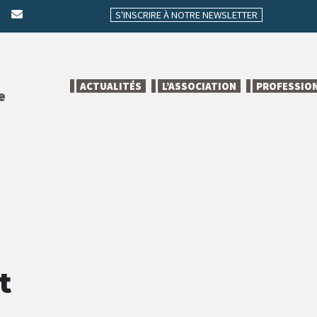
S'INSCRIRE À NOTRE NEWSLETTER
ACTUALITÉS
L’ASSOCIATION
PROFESSIO
e
t