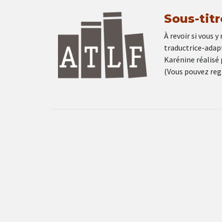
Sous-tit
À revoir si vous y
traductrice-adapt
Karénine réalisé 
(Vous pouvez rega