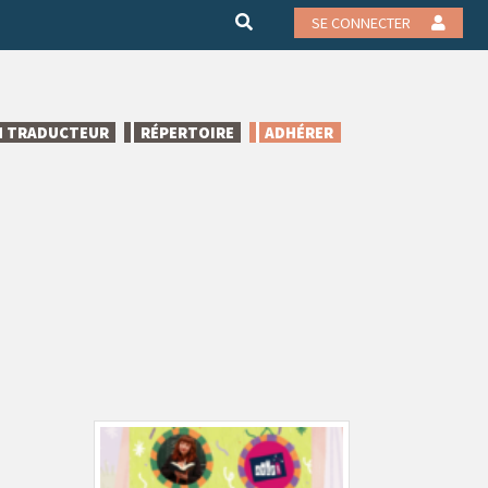
SE CONNECTER
N TRADUCTEUR
RÉPERTOIRE
ADHÉRER