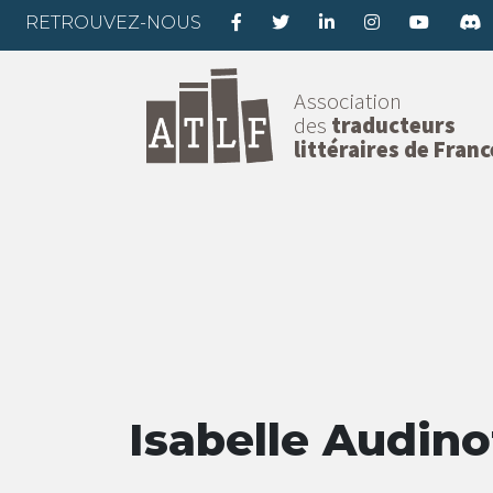
RETROUVEZ-NOUS
Association
des
traducteurs
littéraires de Franc
Isabelle Audino