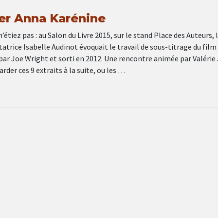
rer Anna Karénine
 n’étiez pas : au Salon du Livre 2015, sur le stand Place des Auteurs, 
atrice Isabelle Audinot évoquait le travail de sous-titrage du fil
par Joe Wright et sorti en 2012. Une rencontre animée par Valérie 
rder ces 9 extraits à la suite, ou les …