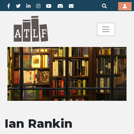
Ian Rankin