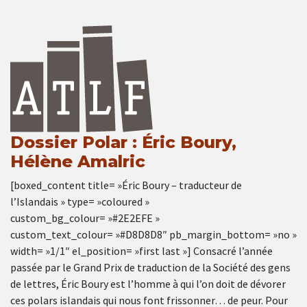
Dossier Polar : Éric Boury,
Hélène Amalric
[boxed_content title= »Éric Boury – traducteur de
l’Islandais » type= »coloured »
custom_bg_colour= »#2E2EFE »
custom_text_colour= »#D8D8D8″ pb_margin_bottom= »no »
width= »1/1″ el_position= »first last »] Consacré l’année
passée par le Grand Prix de traduction de la Société des gens
de lettres, Éric Boury est l’homme à qui l’on doit de dévorer
ces polars islandais qui nous font frissonner… de peur. Pour