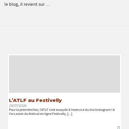
le blog, il revient sur …
L’ATLF au Festivelly
29/07/2026
Pour la première fois, l’ATLF s’est essayée à l’exercice du live Instagram ! A
l’occasion du festival en ligne Festivelly, [...]