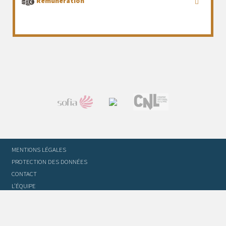
Rémunération
MENTIONS LÉGALES
PROTECTION DES DONNÉES
CONTACT
L’ÉQUIPE
STATUTS ET RÈGLEMENT INTÉRIEUR
FOIRE AUX QUESTIONS
GLOSSAIRE DU TRADUCTEUR