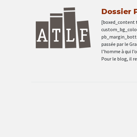
Dossier P
[boxed_content ti
custom_bg_colou
pb_margin_bottom
passée par le Gra
l’homme à qui l’o
Pour le blog, il r