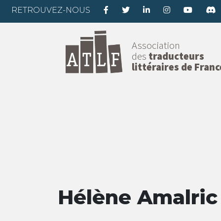
RETROUVEZ-NOUS
Association
des
traducteurs
littéraires de Franc
Hélène Amalric