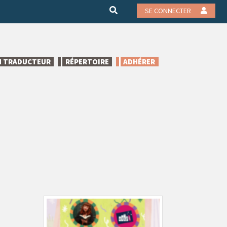
SE CONNECTER
N TRADUCTEUR
RÉPERTOIRE
ADHÉRER