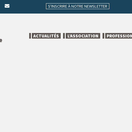
S'INSCRIRE À NOTRE NEWSLETTER
ACTUALITÉS
L’ASSOCIATION
PROFESSIO
e