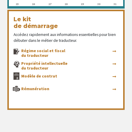
25
26
27
28
29
30
31
Le kit
de démarrage
Accédez rapidement aux informations essentielles pour bien
débuter dans le métier de traducteur.
Régime social et fiscal
du traducteur
Propriété intellectuelle
du traducteur
Modèle de contrat
Rémunération