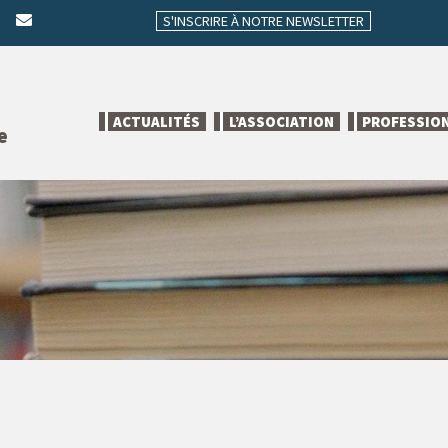
S'INSCRIRE À NOTRE NEWSLETTER
ACTUALITÉS
L’ASSOCIATION
PROFESSIO
e