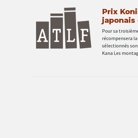
Prix Kon
japonais 
Pour sa troisième
récompensera la t
sélectionnés sont
Kana Les montagn