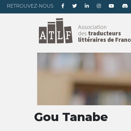
RETROUVEZ-NOUS
Association
des
traducteurs
littéraires de Franc
Gou Tanabe