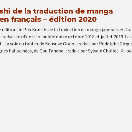
ishi de la traduction de manga
en français – édition 2020
 édition, le Prix Konishi de la traduction de manga japonais en fr
raduction d’un titre publié entre octobre 2018 et juillet 2019. Les
 : La voie du tablier de Kousuke Oono, traduit par Rodolphe Gicque
es hallucinées, de Gou Tanabe, traduit par Sylvain Chollet, Ki-o