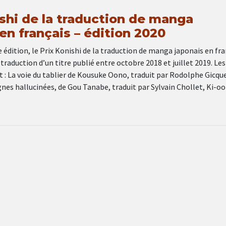
ishi de la traduction de manga
en français – édition 2020
 édition, le Prix Konishi de la traduction de manga japonais en fr
raduction d’un titre publié entre octobre 2018 et juillet 2019. Les
 : La voie du tablier de Kousuke Oono, traduit par Rodolphe Gicque
es hallucinées, de Gou Tanabe, traduit par Sylvain Chollet, Ki-o