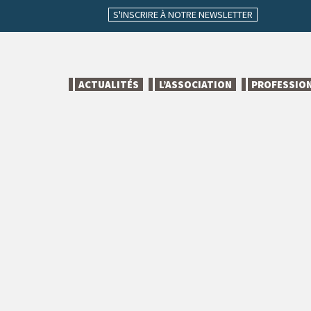
S'INSCRIRE À NOTRE NEWSLETTER
ACTUALITÉS
L’ASSOCIATION
PROFESSIO