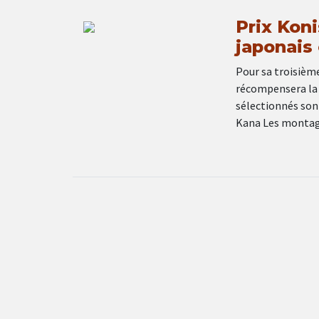
Prix Kon
japonais 
Pour sa troisième
récompensera la t
sélectionnés sont
Kana Les montagn