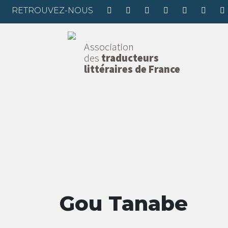
RETROUVEZ-NOUS
Association
des
traducteurs
littéraires de France
Gou Tanabe