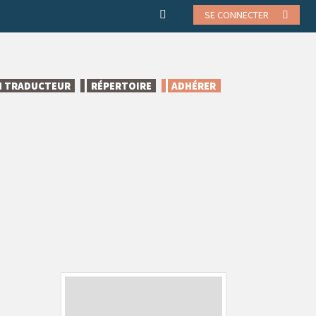
SE CONNECTER
N TRADUCTEUR
RÉPERTOIRE
ADHÉRER