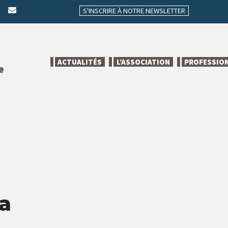
S'INSCRIRE À NOTRE NEWSLETTER
ACTUALITÉS
L’ASSOCIATION
PROFESSIO
e
a