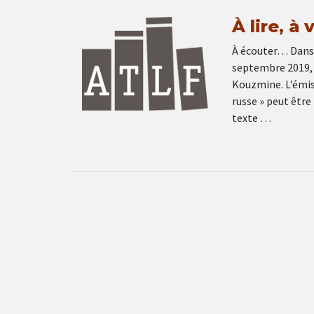
À lire, à
À écouter… Dans 
septembre 2019, 
Kouzmine. L’émiss
russe » peut être
texte …