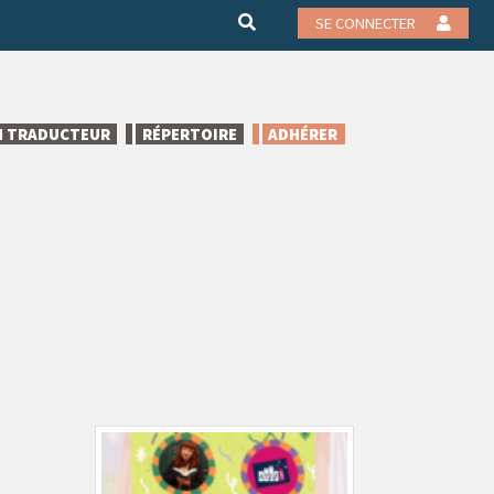
SE CONNECTER
N TRADUCTEUR
RÉPERTOIRE
ADHÉRER