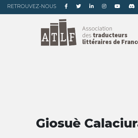
RETROUVEZ-NOUS
Association
des
traducteurs
littéraires de Franc
Giosuè Calaciur