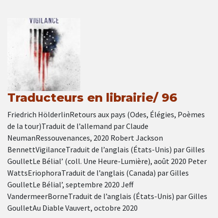
Traducteurs en librairie/ 96
Friedrich HölderlinRetours aux pays (Odes, Élégies, Poèmes
de la tour)Traduit de l’allemand par Claude
NeumanRessouvenances, 2020 Robert Jackson
BennettVigilanceTraduit de l’anglais (États-Unis) par Gilles
GoulletLe Bélial’ (coll. Une Heure-Lumière), août 2020 Peter
WattsEriophoraTraduit de l’anglais (Canada) par Gilles
GoulletLe Bélial’, septembre 2020 Jeff
VandermeerBorneTraduit de l’anglais (États-Unis) par Gilles
GoulletAu Diable Vauvert, octobre 2020