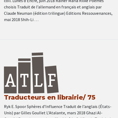
coll. Lunes d’Encre, juin 2018 Rainer Maria Rilke Poèmes
choisis Traduit de l’allemand en français et anglais par
Claude Neuman (édition trilingue) Editions Ressouvenances,
mai 2018 Shih-Li …
Traducteurs en librairie/ 75
Ryk E. Spoor Sphères d’Influence Traduit de l’anglais (États-
Unis) par Gilles Goullet L’Atalante, mars 2018 Ghazi Al-