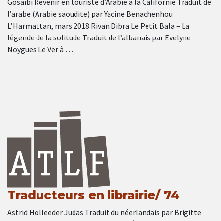
Gosaibi Revenir en touriste d’Arabie à la Californie Traduit de
l’arabe (Arabie saoudite) par Yacine Benachenhou
L’Harmattan, mars 2018 Rivan Dibra Le Petit Bala – La
légende de la solitude Traduit de l’albanais par Evelyne
Noygues Le Ver à …
Traducteurs en librairie/ 74
Astrid Holleeder Judas Traduit du néerlandais par Brigitte