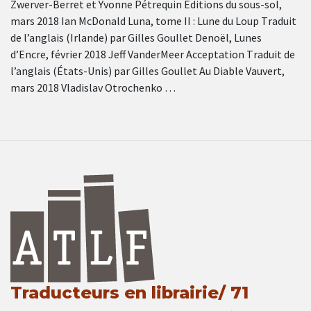
Zwerver-Berret et Yvonne Pétrequin Éditions du sous-sol,
mars 2018 Ian McDonald Luna, tome II : Lune du Loup Τraduit
de l’anglais (Irlande) par Gilles Goullet Denoël, Lunes
d’Encre, février 2018 Jeff VanderMeer Acceptation Τraduit de
l’anglais (États-Unis) par Gilles Goullet Au Diable Vauvert,
mars 2018 Vladislav Otrochenko …
Traducteurs en librairie/ 71