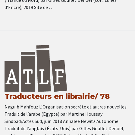
(Irlande du Nord) par Gilles Goullet Denoël (coll. Lunes
d’Encre), 2019 Site de …
Traducteurs en librairie/ 78
Naguib Mahfouz L’Organisation secrète et autres nouvelles
Traduit de l’arabe (Égypte) par Martine Houssay
Sindbad/Actes Sud, juin 2018 Annalee Newitz Autonome
Τraduit de l’anglais (États-Unis) par Gilles Goullet Denoël,