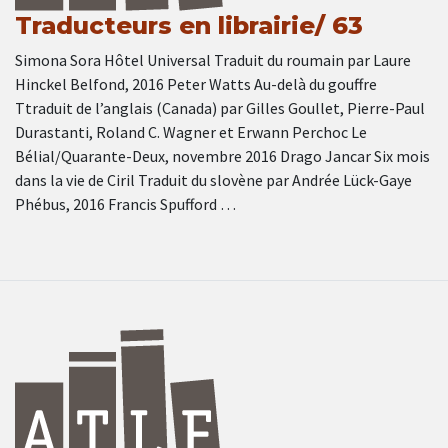
Traducteurs en librairie/ 63
Simona Sora Hôtel Universal Traduit du roumain par Laure
Hinckel Belfond, 2016 Peter Watts Au-delà du gouffre
Ttraduit de l’anglais (Canada) par Gilles Goullet, Pierre-Paul
Durastanti, Roland C. Wagner et Erwann Perchoc Le
Bélial/Quarante-Deux, novembre 2016 Drago Jancar Six mois
dans la vie de Ciril Traduit du slovène par Andrée Lück-Gaye
Phébus, 2016 Francis Spufford …