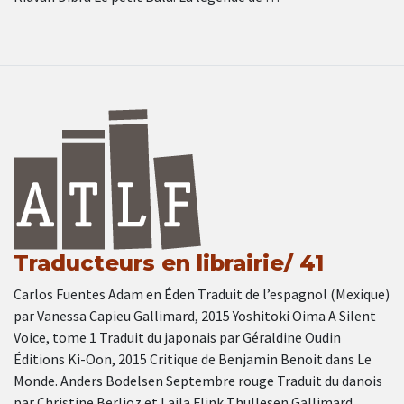
Traducteurs en librairie/ 41
Carlos Fuentes Adam en Éden Traduit de l’espagnol (Mexique)
par Vanessa Capieu Gallimard, 2015 Yoshitoki Oima A Silent
Voice, tome 1 Traduit du japonais par Géraldine Oudin
Éditions Ki-Oon, 2015 Critique de Benjamin Benoit dans Le
Monde. Anders Bodelsen Septembre rouge Traduit du danois
par Christine Berlioz et Laila Flink Thullesen Gallimard,