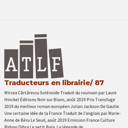
Traducteurs en librairie/ 87
Mircea Cărtărescu Solénoïde Traduit du roumain par Laure
Hinckel Éditions Noir sur Blanc, août 2019 Prix Transfuge
2019 du meilleur roman européen Julian Jackson De Gaulle.
Une certaine idée de la France Traduit de l’anglais par Marie-
Anne de Béru Le Seuil, août 2019 Emission France Culture
Ridvan Dibra Le petit Bala. La légende de …