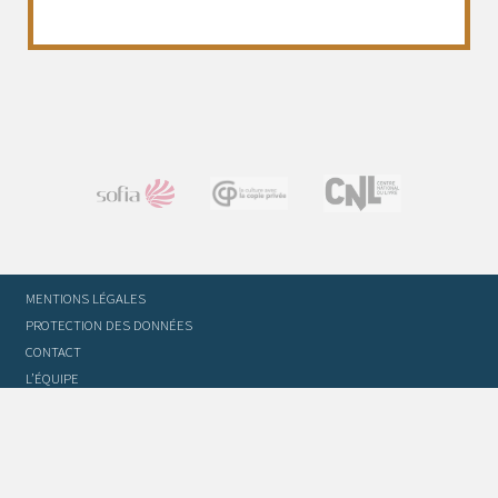
MENTIONS LÉGALES
PROTECTION DES DONNÉES
CONTACT
L’ÉQUIPE
STATUTS ET RÈGLEMENT INTÉRIEUR
FOIRE AUX QUESTIONS
GLOSSAIRE DU TRADUCTEUR
FLASH INFO