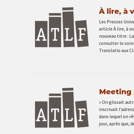
À lire, à 
Les Presses Unive
article À lire, à
nouveau titre : L
consulter le somma
Translatio aux C
Meeting 
« On glissait aut
inscrivait l’adres
dans lequel on rê
jour, après que, 