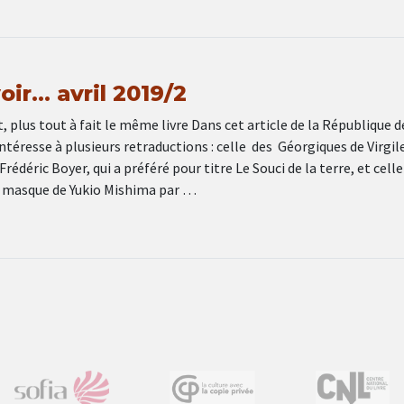
voir… avril 2019/2
t, plus tout à fait le même livre Dans cet article de la République d
’intéresse à plusieurs retraductions : celle des Géorgiques de Virgil
Frédéric Boyer, qui a préféré pour titre Le Souci de la terre, et celle
 masque de Yukio Mishima par …