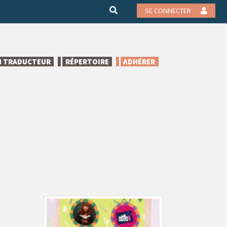
SE CONNECTER
N TRADUCTEUR
RÉPERTOIRE
ADHÉRER