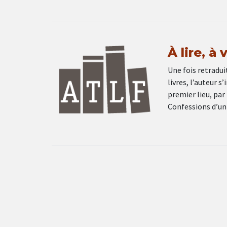
À lire, à 
Une fois retradui
livres, l’auteur s
premier lieu, par 
Confessions d’un