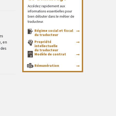
Accédez rapidement aux
informations essentielles pour
bien débuter dans le métier de
traducteur.
Régime social et fiscal
du traducteur
es
e, en
Propriété
intellectuelle
 des
du traducteur
Modèle de contrat
Rémunération