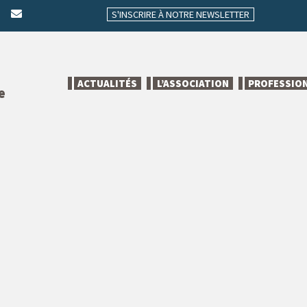
S'INSCRIRE À NOTRE NEWSLETTER
ACTUALITÉS
L’ASSOCIATION
PROFESSIO
e