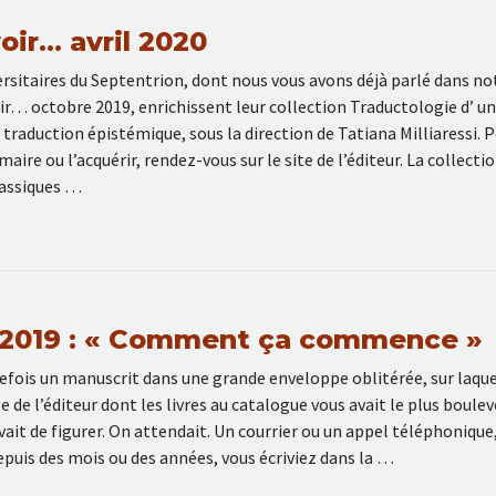
voir… avril 2020
rsitaires du Septentrion, dont nous vous avons déjà parlé dans no
 voir… octobre 2019, enrichissent leur collection Traductologie d’ un
a traduction épistémique, sous la direction de Tatiana Milliaressi. 
ire ou l’acquérir, rendez-vous sur le site de l’éditeur. La collecti
lassiques …
2019 : « Comment ça commence »
refois un manuscrit dans une grande enveloppe oblitérée, sur laque
se de l’éditeur dont les livres au catalogue vous avait le plus boulev
vait de figurer. On attendait. Un courrier ou un appel téléphonique
depuis des mois ou des années, vous écriviez dans la …