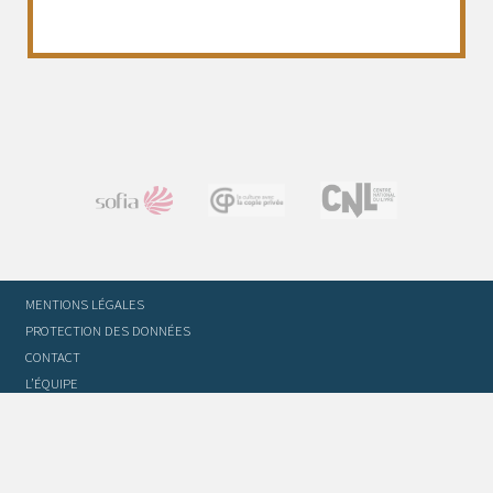
MENTIONS LÉGALES
PROTECTION DES DONNÉES
CONTACT
L’ÉQUIPE
STATUTS ET RÈGLEMENT INTÉRIEUR
FOIRE AUX QUESTIONS
GLOSSAIRE DU TRADUCTEUR
FLASH INFO