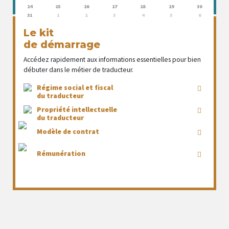
24
25
26
27
28
29
30
31
1
2
3
4
5
6
Le kit
de démarrage
Accédez rapidement aux informations essentielles pour bien
débuter dans le métier de traducteur.
Régime social et fiscal
du traducteur
Propriété intellectuelle
du traducteur
Modèle de contrat
Rémunération