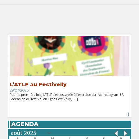
L’ATLF au Festivelly
29/07/2026
Pour la première fois, l’ATLF s’est essayée à l’exercice du live Instagram ! A
l’occasion du festival en ligne Festivelly, [...]
AGENDA
L
M
M
J
V
S
D