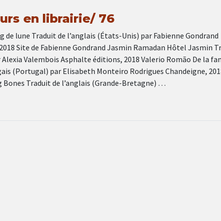
rs en librairie/ 76
g de lune Traduit de l’anglais (États-Unis) par Fabienne Gondrand
 2018 Site de Fabienne Gondrand Jasmin Ramadan Hôtel Jasmin Tr
r Alexia Valembois Asphalte éditions, 2018 Valerio Romão De la fa
gais (Portugal) par Elisabeth Monteiro Rodrigues Chandeigne, 201
ig Bones Traduit de l’anglais (Grande-Bretagne) …