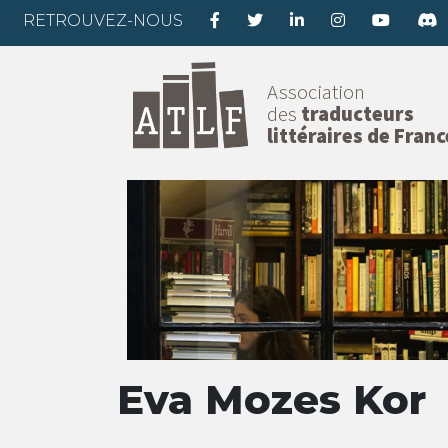
RETROUVEZ-NOUS
Association
des
traducteurs
littéraires de Franc
Eva Mozes Kor