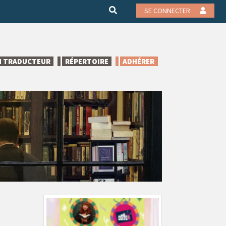
SE CONNECTER
N TRADUCTEUR
RÉPERTOIRE
ADHÉRER