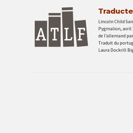
Traducteu
Lincoln Child San
Pygmalion, avril
de l’allemand pa
Traduit du portu
Laura Dockrill B