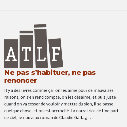
Ne pas s’habituer, ne pas
renoncer
Il y a des livres comme ça : on les aime pour de mauvaises
raisons, on s’en rend compte, on les désaime, et puis juste
quand on va cesser de vouloir y mettre du sien, il se passe
quelque chose, et on est accroché. La narratrice de Une part
de ciel, le nouveau roman de Claudie Gallay, …