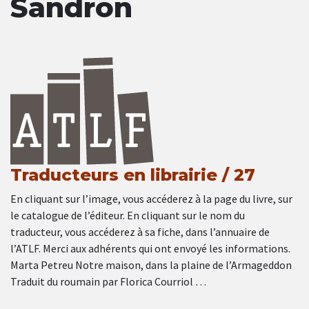
Sandron
Traducteurs en librairie / 27
En cliquant sur l’image, vous accéderez à la page du livre, sur
le catalogue de l’éditeur. En cliquant sur le nom du
traducteur, vous accéderez à sa fiche, dans l’annuaire de
l’ATLF. Merci aux adhérents qui ont envoyé les informations.
Marta Petreu Notre maison, dans la plaine de l’Armageddon
Traduit du roumain par Florica Courriol …