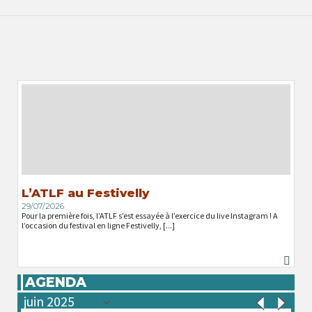
L’ATLF au Festivelly
29/07/2026
Pour la première fois, l’ATLF s’est essayée à l’exercice du live Instagram ! A
l’occasion du festival en ligne Festivelly, [...]
AGENDA