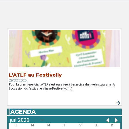
L’ATLF au Festivelly
29/07/2026
Pour la première fois, l’ATLF s’est essayée à l’exercice du live Instagram ! A
l’occasion du festival en ligne Festivelly, [...]
AGENDA
L
M
M
J
V
S
D