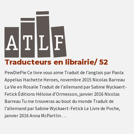
Traducteurs en librairie/ 52
PewDiePie Ce livre vous aime Traduit de l’anglais par Paola
Appelius Hachette Heroes, novembre 2015 Nicolas Barreau
La Vie en Rosalie Traduit de l’allemand par Sabine Wyckaert-
Fetick Éditions Héloïse d’Ormesson, janvier 2016 Nicolas
Barreau Tu me trouveras au bout du monde Traduit de
l’allemand par Sabine Wyckaert-Fetick Le Livre de Poche,
janvier 2016 Anna McPartlin …