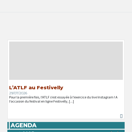
L’ATLF au Festivelly
29/07/2026
Pour la première fois, l’ATLF s’est essayée à l’exercice du live Instagram ! A
l’occasion du festival en ligne Festivelly, [...]
AGENDA