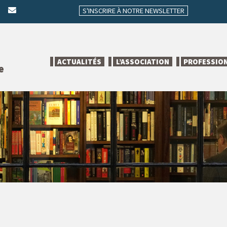
S'INSCRIRE À NOTRE NEWSLETTER
ACTUALITÉS
L’ASSOCIATION
PROFESSIO
e