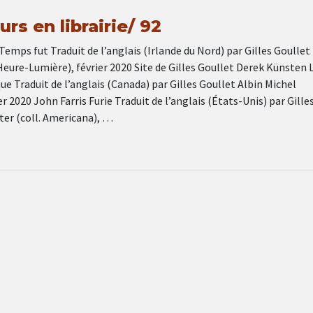
rs en librairie/ 92
emps fut Traduit de l’anglais (Irlande du Nord) par Gilles Goullet
 Heure-Lumière), février 2020 Site de Gilles Goullet Derek Künsten 
e Traduit de l’anglais (Canada) par Gilles Goullet Albin Michel
er 2020 John Farris Furie Traduit de l’anglais (États-Unis) par Gille
ter (coll. Americana), …