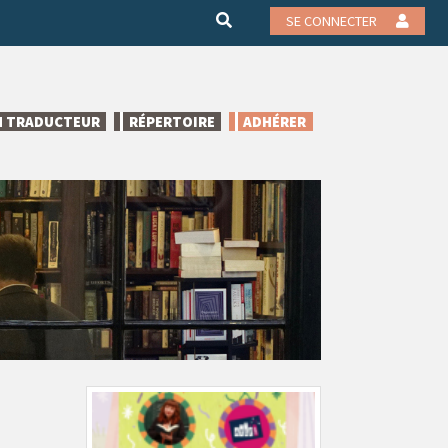
SE CONNECTER
N TRADUCTEUR
RÉPERTOIRE
ADHÉRER