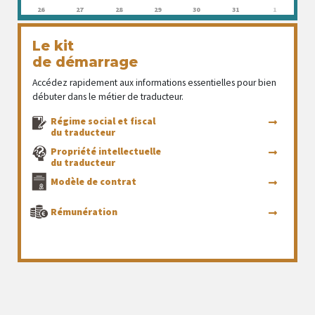
26
27
28
29
30
31
1
Le kit
de démarrage
Accédez rapidement aux informations essentielles pour bien
débuter dans le métier de traducteur.
Régime social et fiscal
du traducteur
Propriété intellectuelle
du traducteur
Modèle de contrat
Rémunération