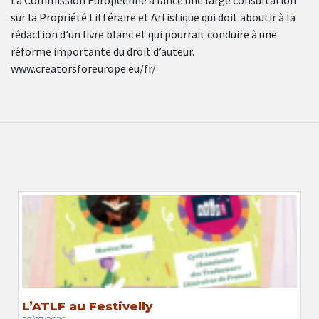
La Commission Européenne a lancé une large consultation
sur la Propriété Littéraire et Artistique qui doit aboutir à la
rédaction d’un livre blanc et qui pourrait conduire à une
réforme importante du droit d’auteur.
www.creatorsforeurope.eu/fr/
L’ATLF au Festivelly