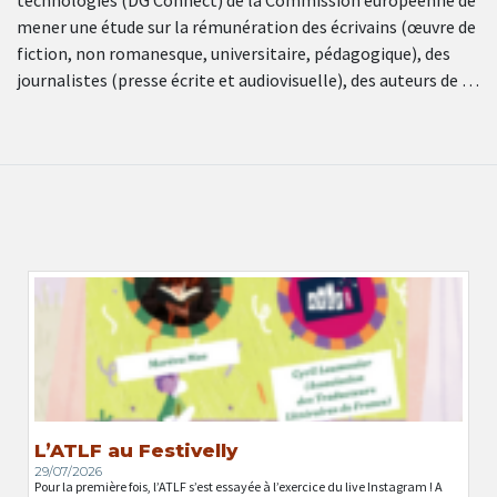
technologies (DG Connect) de la Commission européenne de
mener une étude sur la rémunération des écrivains (œuvre de
fiction, non romanesque, universitaire, pédagogique), des
journalistes (presse écrite et audiovisuelle), des auteurs de …
L’ATLF au Festivelly
29/07/2026
Pour la première fois, l’ATLF s’est essayée à l’exercice du live Instagram ! A