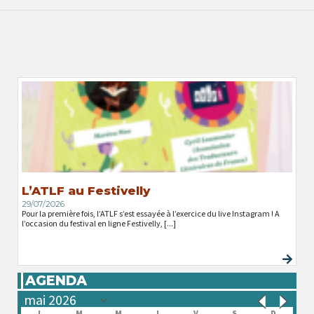
L’ATLF au Festivelly
29/07/2026
Pour la première fois, l’ATLF s’est essayée à l’exercice du live Instagram ! A
l’occasion du festival en ligne Festivelly, [...]
AGENDA
L
M
M
J
V
S
D