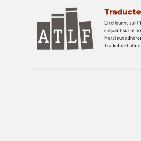
Traducteu
En cliquant sur l’
cliquant sur le n
Merci aux adhéren
Traduit de l’all