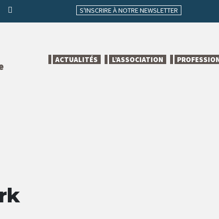
S'INSCRIRE À NOTRE NEWSLETTER
ACTUALITÉS
L’ASSOCIATION
PROFESSIO
e
rk