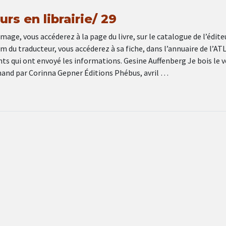
rs en librairie/ 29
image, vous accéderez à la page du livre, sur le catalogue de l’édite
om du traducteur, vous accéderez à sa fiche, dans l’annuaire de l’ATL
ts qui ont envoyé les informations. Gesine Auffenberg Je bois le 
emand par Corinna Gepner Éditions Phébus, avril …