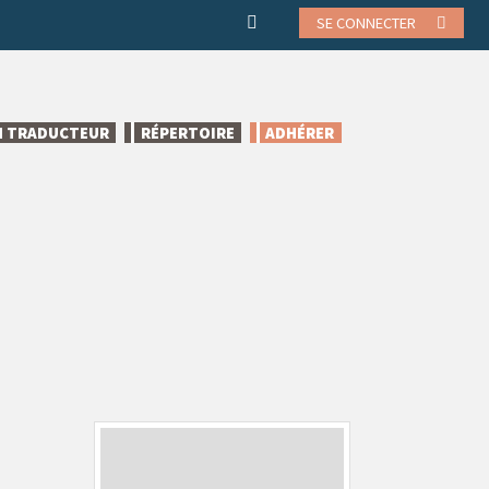
SE CONNECTER
N TRADUCTEUR
RÉPERTOIRE
ADHÉRER