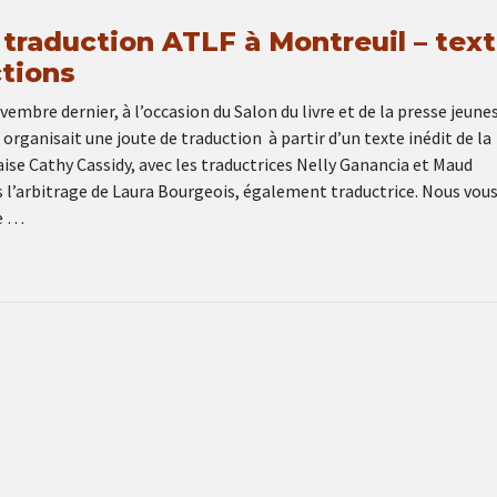
 traduction ATLF à Montreuil – tex
ctions
vembre dernier, à l’occasion du Salon du livre et de la presse jeune
 organisait une joute de traduction à partir d’un texte inédit de la
se Cathy Cassidy, avec les traductrices Nelly Ganancia et Maud
s l’arbitrage de Laura Bourgeois, également traductrice. Nous vou
e …