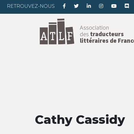
RETROUVEZ-NOUS
Association
des
traducteurs
littéraires de Franc
Cathy Cassidy