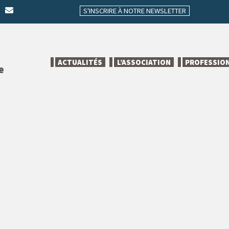
S'INSCRIRE À NOTRE NEWSLETTER
ACTUALITÉS
L’ASSOCIATION
PROFESSIO
e