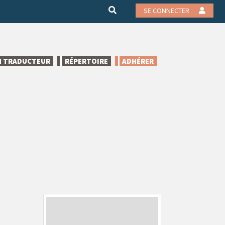
SE CONNECTER
N TRADUCTEUR
RÉPERTOIRE
ADHÉRER