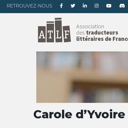
RETROUVEZ-NOUS
Association
des
traducteurs
littéraires de Franc
Carole d’Yvoire