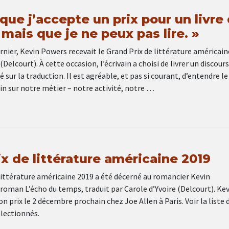
 que j’accepte un prix pour un livre
t, mais que je ne peux pas lire. »
nier, Kevin Powers recevait le Grand Prix de littérature américain
elcourt). À cette occasion, l’écrivain a choisi de livrer un discours
é sur la traduction. Il est agréable, et pas si courant, d’entendre l
ain sur notre métier – notre activité, notre …
x de littérature américaine 2019
littérature américaine 2019 a été décerné au romancier Kevin
oman L’écho du temps, traduit par Carole d’Yvoire (Delcourt). Kev
n prix le 2 décembre prochain chez Joe Allen à Paris. Voir la liste 
lectionnés.