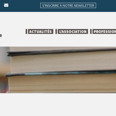
S'INSCRIRE À NOTRE NEWSLETTER
ACTUALITÉS
L’ASSOCIATION
PROFESSIO
e