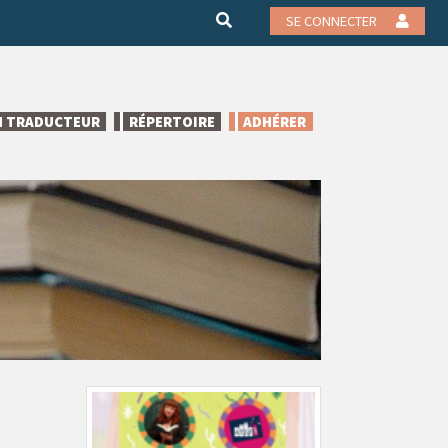
SE CONNECTER
N TRADUCTEUR
RÉPERTOIRE
ADHÉRER