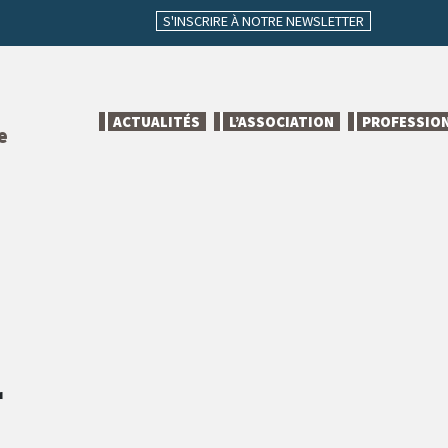
S'INSCRIRE À NOTRE NEWSLETTER
ACTUALITÉS
L’ASSOCIATION
PROFESSIO
e
r