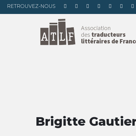
RETROUVEZ-NOUS
Association
des
traducteurs
littéraires de Franc
Brigitte Gautie