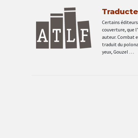
Traducte
Certains éditeurs
couverture, que l
auteur. Combat et
traduit du polona
yeux, Gouzel …