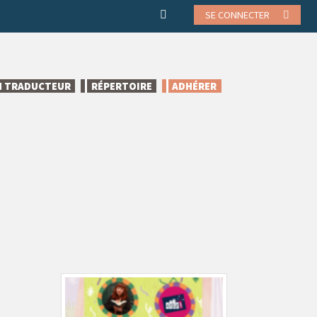
SE CONNECTER
N TRADUCTEUR
RÉPERTOIRE
ADHÉRER