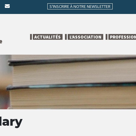
S'INSCRIRE À NOTRE NEWSLETTER
ACTUALITÉS
L’ASSOCIATION
PROFESSIO
e
lary