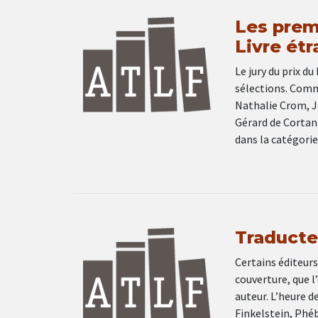
Les premi
Livre étr
Le jury du prix d
sélections. Comme
Nathalie Crom, J
Gérard de Cortan
dans la catégor
Traducteu
Certains éditeurs
couverture, que l
auteur. L’heure d
Finkelstein, Phéb