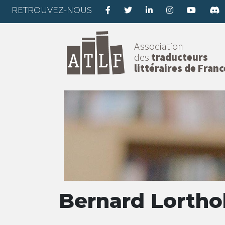
RETROUVEZ-NOUS
Association
des
traducteurs
littéraires de Franc
Bernard Lortho