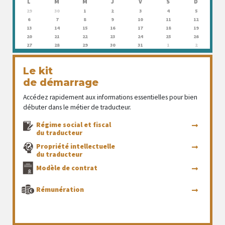
L
M
M
J
V
S
D
29
30
1
2
3
4
5
6
7
8
9
10
11
12
13
14
15
16
17
18
19
20
21
22
23
24
25
26
27
28
29
30
31
1
2
Le kit
de démarrage
Accédez rapidement aux informations essentielles pour bien
débuter dans le métier de traducteur.
Régime social et fiscal
du traducteur
Propriété intellectuelle
du traducteur
Modèle de contrat
Rémunération