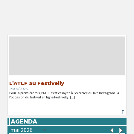
L’ATLF au Festivelly
29/07/2026
Pour la première fois, l’ATLF s’est essayée à l’exercice du live Instagram ! A
l’occasion du festival en ligne Festivelly, [...]
AGENDA