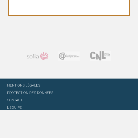
MENTIONS LÉGALES
PROTECTION DES DONNÉES
CONTACT
L’ÉQUIPE
STATUTS ET RÈGLEMENT INTÉRIEUR
FOIRE AUX QUESTIONS
GLOSSAIRE DU TRADUCTEUR
FLASH INFO