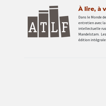
À lire, à
Dans le Monde de
entretien avec la
intellectuelle ru
Mandelstam. Les 
édition intégral