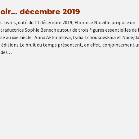
 voir… décembre 2019
s Livres, daté du 11 décembre 2019, Florence Noiville propose un
 traductrice Sophie Benech autour de trois figures essentielles de l
sse au xxe siècle : Anna Akhmatova, Lydia Tchoukovskaïa et Nadejd
éditions Le bruit du temps présentent, en effet, conjointement u
e des …