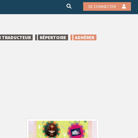
SE CONNECTER
N TRADUCTEUR
RÉPERTOIRE
ADHÉRER