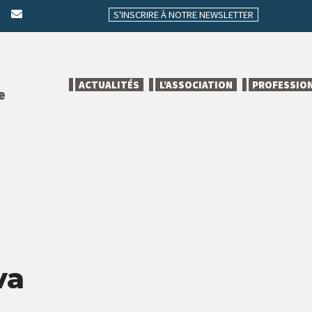
S'INSCRIRE À NOTRE NEWSLETTER
ACTUALITÉS
L’ASSOCIATION
PROFESSIO
e
va