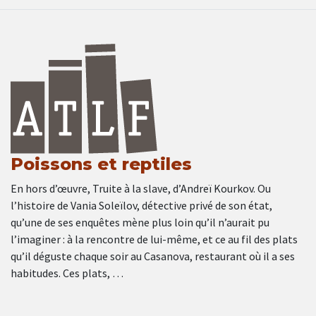
Poissons et reptiles
En hors d’œuvre, Truite à la slave, d’Andreï Kourkov. Ou
l’histoire de Vania Soleïlov, détective privé de son état,
qu’une de ses enquêtes mène plus loin qu’il n’aurait pu
l’imaginer : à la rencontre de lui-même, et ce au fil des plats
qu’il déguste chaque soir au Casanova, restaurant où il a ses
habitudes. Ces plats, …