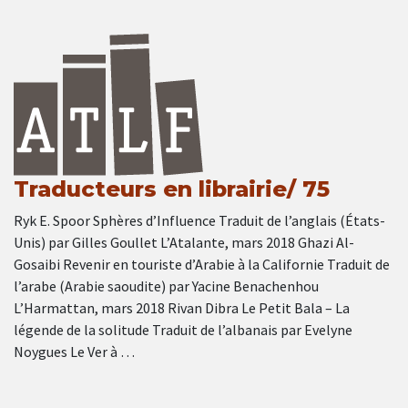
Traducteurs en librairie/ 75
Ryk E. Spoor Sphères d’Influence Traduit de l’anglais (États-
Unis) par Gilles Goullet L’Atalante, mars 2018 Ghazi Al-
Gosaibi Revenir en touriste d’Arabie à la Californie Traduit de
l’arabe (Arabie saoudite) par Yacine Benachenhou
L’Harmattan, mars 2018 Rivan Dibra Le Petit Bala – La
légende de la solitude Traduit de l’albanais par Evelyne
Noygues Le Ver à …