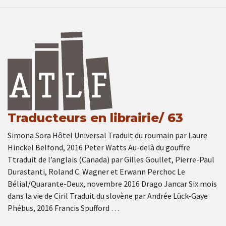
Traducteurs en librairie/ 63
Simona Sora Hôtel Universal Traduit du roumain par Laure
Hinckel Belfond, 2016 Peter Watts Au-delà du gouffre
Ttraduit de l’anglais (Canada) par Gilles Goullet, Pierre-Paul
Durastanti, Roland C. Wagner et Erwann Perchoc Le
Bélial/Quarante-Deux, novembre 2016 Drago Jancar Six mois
dans la vie de Ciril Traduit du slovène par Andrée Lück-Gaye
Phébus, 2016 Francis Spufford …