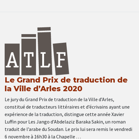
Le Grand Prix de traduction de
la Ville d’Arles 2020
Le jury du Grand Prix de traduction de la Ville d’Arles,
constitué de traducteurs littéraires et d’écrivains ayant une
expérience de la traduction, distingue cette année Xavier
Luffin pour Les Jango d’Abdelaziz Baraka Sakin, un roman
traduit de l’arabe du Soudan. Le prix lui sera remis le vendredi
6 novembre à 16h30 à la Chapelle …