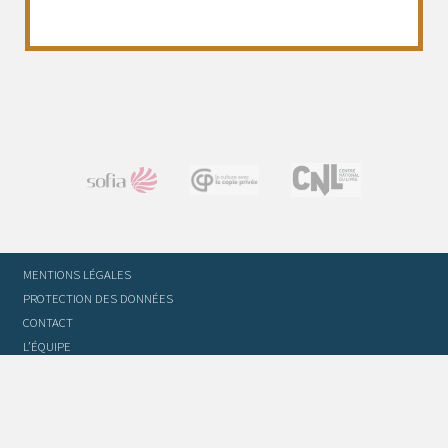
MENTIONS LÉGALES
PROTECTION DES DONNÉES
CONTACT
L’ÉQUIPE
STATUTS ET RÈGLEMENT INTÉRIEUR
FOIRE AUX QUESTIONS
GLOSSAIRE DU TRADUCTEUR
FLASH INFO