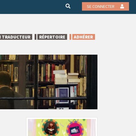
SE CONNECTER
N TRADUCTEUR
RÉPERTOIRE
ADHÉRER