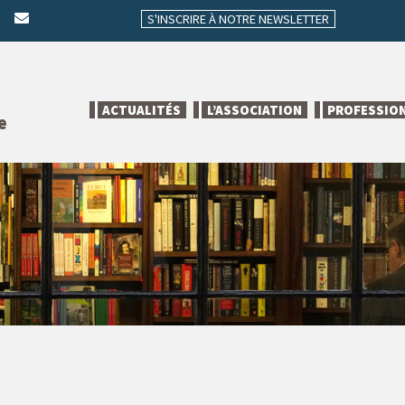
S'INSCRIRE À NOTRE NEWSLETTER
ACTUALITÉS
L’ASSOCIATION
PROFESSIO
e