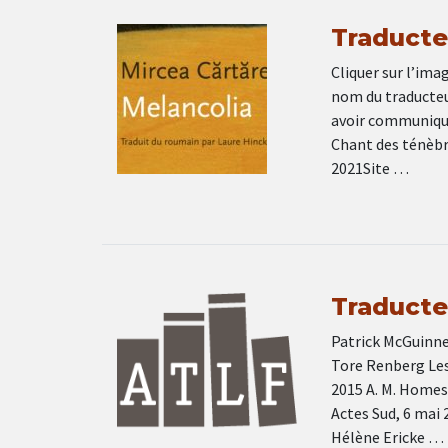
Traducteu
Cliquer sur l’imag
nom du traducteur
avoir communiqué
Chant des ténèbr
2021Site …
Traducteu
Patrick McGuinnes
Tore Renberg Les 
2015 A. M. Homes
Actes Sud, 6 mai 
Hélène Ericke …