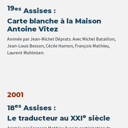
19
es
Assises :
Carte blanche à la Maison
Antoine Vitez
Animée par Jean-Michel Déprats. Avec Michel Bataillon,
Jean-Louis Besson, Cécile Hamon, François Mathieu,
Laurent Muhleisen.
2001
es
18
Assises :
e
Le traducteur au XXI
siècle
Animée par François Mathieu Avec la participation de