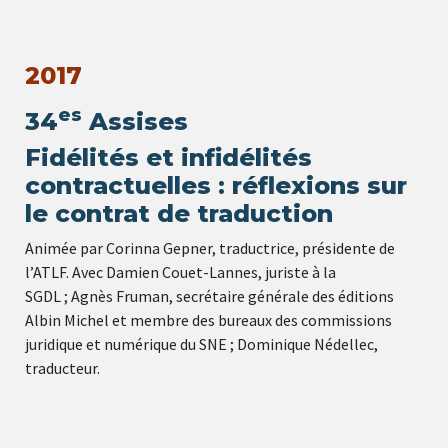
2017
es
34
Assises
Fidélités et infidélités
contractuelles : réflexions sur
le contrat de traduction
Animée par Corinna Gepner, traductrice, présidente de
l’ATLF. Avec Damien Couet-Lannes, juriste à la
SGDL ; Agnès Fruman, secrétaire générale des éditions
Albin Michel et membre des bureaux des commissions
juridique et numérique du SNE ; Dominique Nédellec,
traducteur.