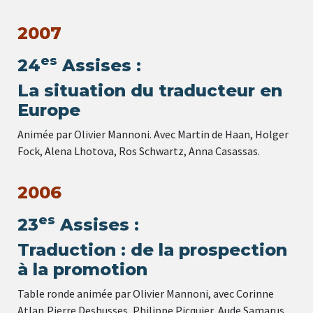
2007
es
24
Assises :
La situation du traducteur en
Europe
Animée par Olivier Mannoni. Avec Martin de Haan, Holger
Fock, Alena Lhotova, Ros Schwartz, Anna Casassas.
2006
es
23
Assises :
Traduction : de la prospection
à la promotion
Table ronde animée par Olivier Mannoni, avec Corinne
Atlan,Pierre Deshusses, Philippe Picquier, Aude Samarus.