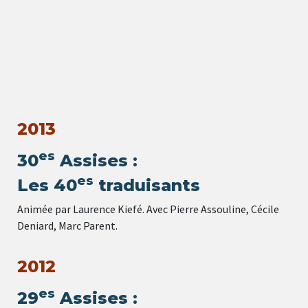
2013
es
30
Assises :
es
Les 40
traduisants
Animée par Laurence Kiefé. Avec Pierre Assouline, Cécile
Deniard, Marc Parent.
2012
es
29
Assises :