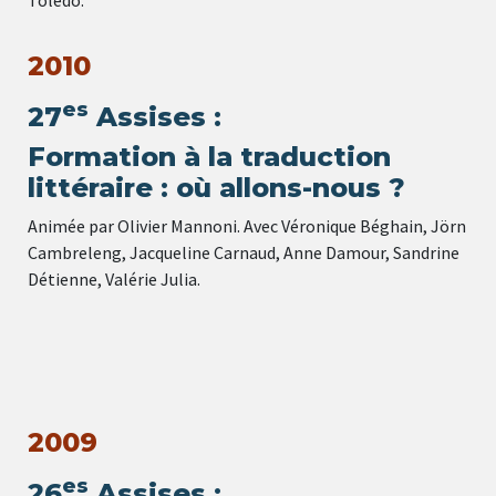
2010
es
27
Assises :
Formation à la traduction
littéraire : où allons-nous ?
Animée par Olivier Mannoni. Avec Véronique Béghain, Jörn
Cambreleng, Jacqueline Carnaud, Anne Damour, Sandrine
Détienne, Valérie Julia.
2009
es
26
Assises :