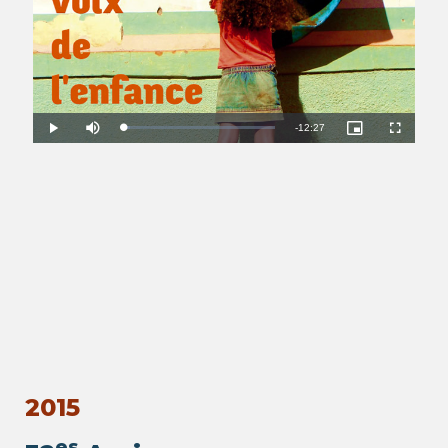
2015
es