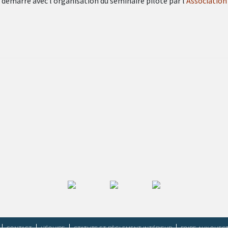
a démarré avec l’organisation du séminaire pilote par l’
Association