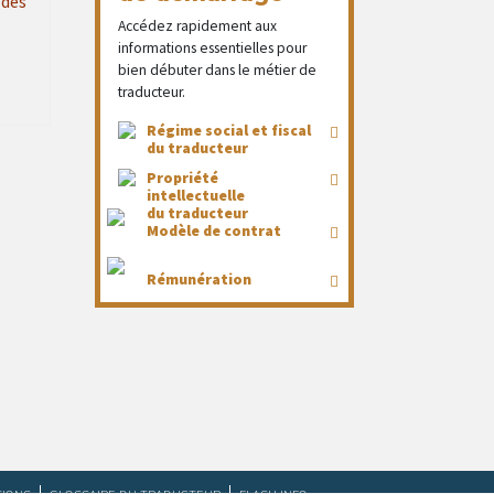
 des
Accédez rapidement aux
informations essentielles pour
bien débuter dans le métier de
traducteur.
Régime social et fiscal
du traducteur
Propriété
intellectuelle
du traducteur
Modèle de contrat
Rémunération