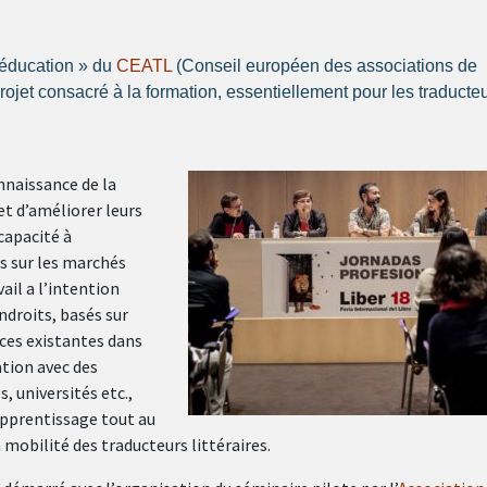
t éducation » du
CEATL
(Conseil européen des associations de
projet consacré à la formation, essentiellement pour les traducte
nnaissance de la
 et d’améliorer leurs
capacité à
s sur les marchés
ail a l’intention
endroits, basés sur
rces existantes dans
ation avec des
, universités etc.,
’apprentissage tout au
a mobilité des traducteurs littéraires.