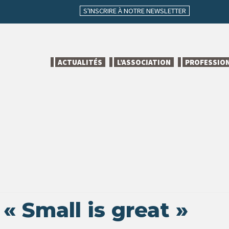
S'INSCRIRE À NOTRE NEWSLETTER
ACTUALITÉS
L’ASSOCIATION
PROFESSIO
 « Small is great »