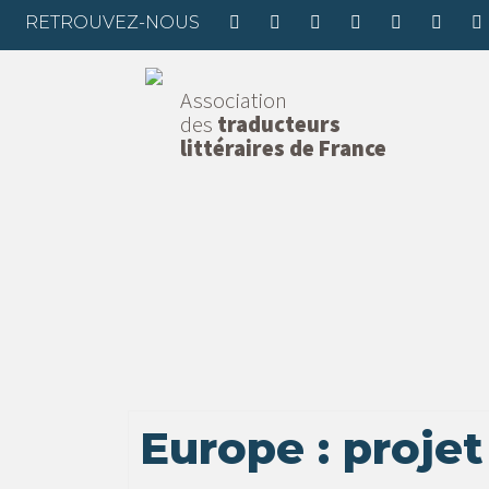
RETROUVEZ-NOUS
Association
des
traducteurs
littéraires de France
Europe : projet