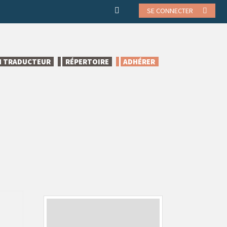
SE CONNECTER
N TRADUCTEUR
RÉPERTOIRE
ADHÉRER