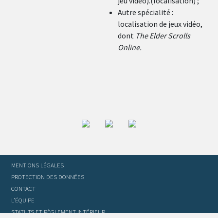
jeu vidéo).(localisation) ;
Autre spécialité :
localisation de jeux vidéo,
dont
The Elder Scrolls
Online.
MENTIONS LÉGALES
PROTECTION DES DONNÉES
CONTACT
L’ÉQUIPE
STATUTS ET RÈGLEMENT INTÉRIEUR