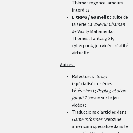
Thème : régence, amours
interdits ;
LitRPG / Gamelit :
suite de
la série
La voie du Chaman
de Vasily Mahanenko.
Thèmes : fantasy, SF,
cyberpunk, jeu vidéo, réalité
virtuelle
Autres :
Relectures :
Soap
(spécialisé en séries
télévisées) ;
Replay, et si on
jouait ?
(revue sur le jeu
vidéo) ;
Traductions d'articles dans
Game Informer (
webzine
américain spécialisé dans le