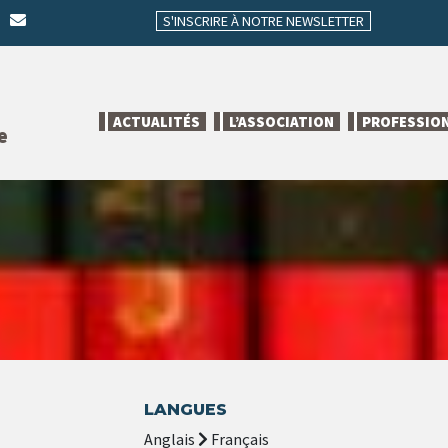
S'INSCRIRE À NOTRE NEWSLETTER
ACTUALITÉS
L’ASSOCIATION
PROFESSIO
e
LANGUES
Anglais
Français