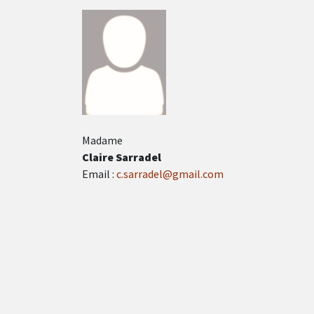
Madame
Claire Sarradel
Email :
c.sarradel@gmail.com