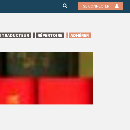
SE CONNECTER
N TRADUCTEUR
RÉPERTOIRE
ADHÉRER