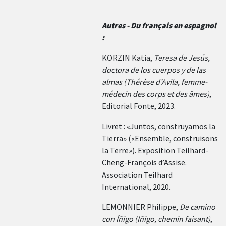
Autres - Du français en espagnol
:
KORZIN Katia,
Teresa de Jesús,
doctora de los cuerpos y de las
almas (Thérèse d’Avila, femme-
médecin des corps et des âmes)
,
Editorial Fonte, 2023.
Livret : «Juntos, construyamos la
Tierra» («Ensemble, construisons
la Terre»). Exposition Teilhard-
Cheng-François d’Assise.
Association Teilhard
International, 2020.
LEMONNIER Philippe,
De camino
con Íñigo (Iñigo, chemin faisant)
,