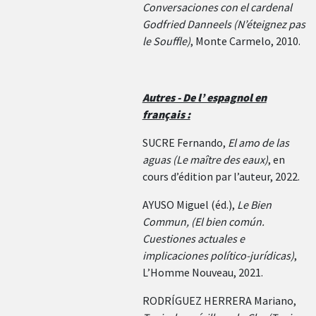
Conversaciones con el cardenal
Godfried Danneels (N’éteignez pas
le Souffle)
, Monte Carmelo, 2010.
Autres - De l’ espagnol en
français :
SUCRE Fernando,
El amo de las
aguas (Le maître des eaux)
, en
cours d’édition par l’auteur, 2022.
AYUSO Miguel (éd.),
Le Bien
Commun, (El bien común.
Cuestiones actuales e
implicaciones político-jurídicas)
,
L’Homme Nouveau, 2021.
RODRÍGUEZ HERRERA Mariano,