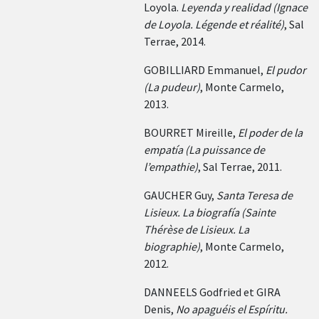
Loyola.
Leyenda y realidad (Ignace
de Loyola. Légende et réalité)
, Sal
Terrae, 2014.
GOBILLIARD Emmanuel,
El pudor
(La pudeur)
, Monte Carmelo,
2013.
BOURRET Mireille,
El poder de la
empatía (La puissance de
l’empathie)
, Sal Terrae, 2011.
GAUCHER Guy,
Santa Teresa de
Lisieux. La biografía (Sainte
Thérèse de Lisieux. La
biographie)
, Monte Carmelo,
2012.
DANNEELS Godfried et GIRA
Denis,
No apaguéis el Espíritu.