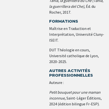
Tania, la guérillera du Che (Tania,
la guerrillera del Che)
, Éd. du
Rocher, 2017.
FORMATIONS
Maîtrise en Traduction et
Interprétation, Université Cluny-
ISEIT.
DUT Théologie en cours,
Université catholique de Lyon,
2020-2025.
AUTRES ACTIVITÉS
PROFESSIONNELLES
Auteure :
Petit bouquet pour une maman
inconnue
, Saint-Léger Éditions,
2024 (édition bilingue Fr-ESP).