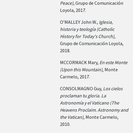
Peace)
, Grupo de Comunicación
Loyola, 2017.
O’MALLEY John W.,
Iglesia,
historia y teología (Catholic
History for Today's Church)
,
Grupo de Comunicación Loyola,
2018.
MCCORMACK Mary,
En este Monte
(Upon this Mountain)
, Monte
Carmelo, 2017.
CONSOLMAGNO Guy,
Los cielos
proclaman tu gloria. La
Astronomía y el Vaticano (The
Heavens Proclaim. Astronomy and
the Vatican)
, Monte Carmelo,
2010.