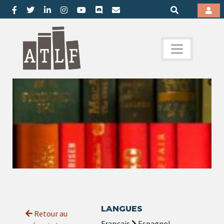
LANGUES
Retour au
Français
Espagnol