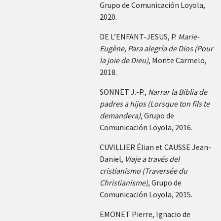
Grupo de Comunicación Loyola,
2020.
DE L’ENFANT-JESUS, P.
Marie-
Eugène, Para alegría de Dios (Pour
la joie de Dieu)
, Monte Carmelo,
2018.
SONNET J.-P.,
Narrar la Biblia de
padres a hijos (Lorsque ton fils te
demandera)
, Grupo de
Comunicación Loyola, 2016.
CUVILLIER Élian et CAUSSE Jean-
Daniel,
Viaje a través del
cristianismo (Traversée du
Christianisme)
, Grupo de
Comunicación Loyola, 2015.
EMONET Pierre, Ignacio de